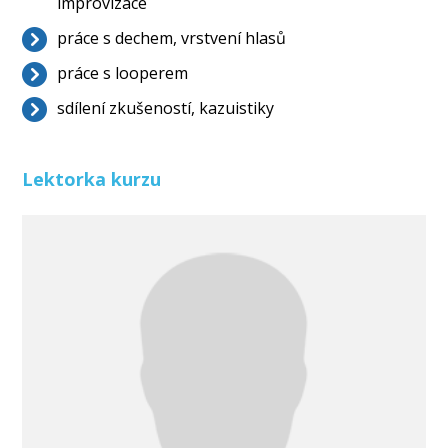
improvizace
práce s dechem, vrstvení hlasů
práce s looperem
sdílení zkušeností, kazuistiky
Lektorka kurzu