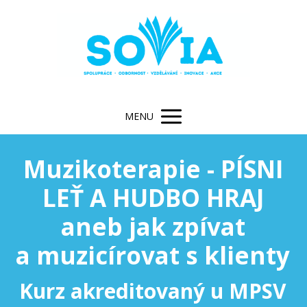
MENU
Muzikoterapie - PÍSNI
LEŤ A HUDBO HRAJ
aneb jak zpívat
a muzicírovat s klienty
Kurz akreditovaný u MPSV