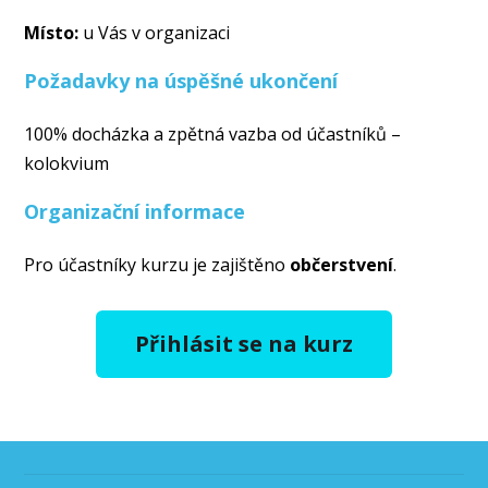
Místo:
u Vás v organizaci
Požadavky na úspěšné ukončení
100% docházka a zpětná vazba od účastníků –
kolokvium
Organizační informace
Pro účastníky kurzu je zajištěno
občerstvení
.
Přihlásit se na kurz