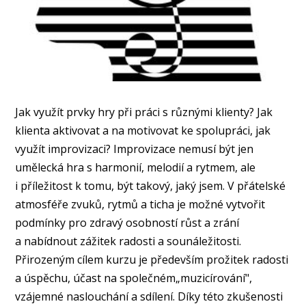
Jak využít prvky hry při práci s různými klienty? Jak
klienta aktivovat a na motivovat ke spolupráci, jak
využít improvizaci? Improvizace nemusí být jen
umělecká hra s harmonií, melodií a rytmem, ale
i příležitost k tomu, být takový, jaký jsem. V přátelské
atmosféře zvuků, rytmů a ticha je možné vytvořit
podmínky pro zdravý osobností růst a zrání
a nabídnout zážitek radosti a sounáležitosti.
Přirozeným cílem kurzu je především prožitek radosti
a úspěchu, účast na společném„muzicírování",
vzájemné naslouchání a sdílení. Díky této zkušenosti