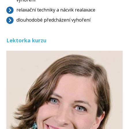
relaxační techniky a nácvik realaxace
dlouhodobé předcházení vyhoření
Lektorka kurzu