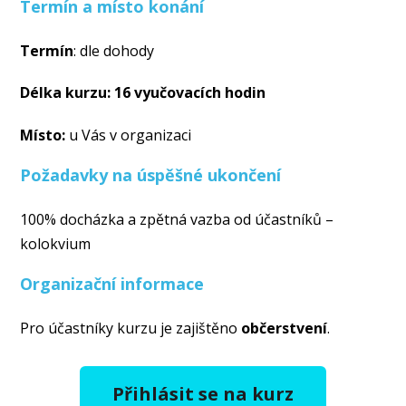
Termín a místo konání
Termín
: dle dohody
Délka kurzu: 16 vyučovacích hodin
Místo:
u Vás v organizaci
Požadavky na úspěšné ukončení
100% docházka a zpětná vazba od účastníků –
kolokvium
Organizační informace
Pro účastníky kurzu je zajištěno
občerstvení
.
Přihlásit se na kurz