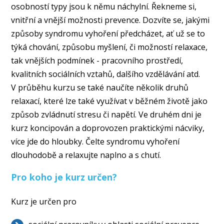
osobností typy jsou k němu náchylní. Řekneme si,
vnitřní a vnější možnosti prevence. Dozvíte se, jakými
způsoby syndromu vyhoření předcházet, ať už se to
týká chování, způsobu myšlení, či možností relaxace,
tak vnějších podmínek - pracovního prostředí,
kvalitních sociálních vztahů, dalšího vzdělávání atd.
V průběhu kurzu se také naučíte několik druhů
relaxací, které lze také využívat v běžném životě jako
způsob zvládnutí stresu či napětí. Ve druhém dni je
kurz koncipován a doprovozen praktickými nácviky,
více jde do hloubky. Čelte syndromu vyhoření
dlouhodobě a relaxujte naplno a s chutí.
Pro koho je kurz určen?
Kurz je určen pro