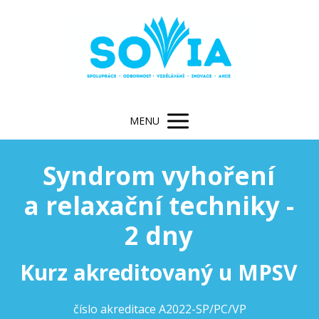
MENU
Syndrom vyhoření
a relaxační techniky -
2 dny
Kurz akreditovaný u MPSV
číslo akreditace
A2022-SP/PC/VP