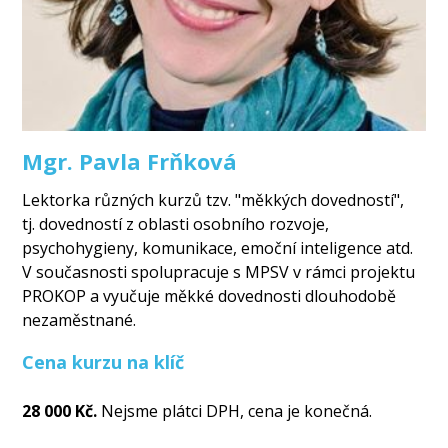
Mgr. Pavla Frňková
Lektorka různých kurzů tzv. "měkkých dovedností",
tj. dovedností z oblasti osobního rozvoje,
psychohygieny, komunikace, emoční inteligence atd.
V současnosti spolupracuje s MPSV v rámci projektu
PROKOP a vyučuje měkké dovednosti dlouhodobě
nezaměstnané.
Cena kurzu na klíč
28 000 Kč.
Nejsme plátci DPH, cena je konečná.