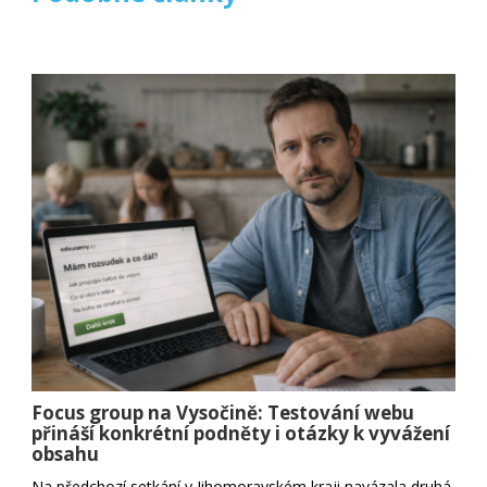
Focus group na Vysočině: Testování webu
přináší konkrétní podněty i otázky k vyvážení
obsahu
Na předchozí setkání v Jihomoravském kraji navázala druhá