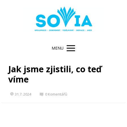
MENU
Jak jsme zjistili, co teď
víme
31.7. 2024
0 Komentářů