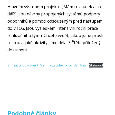
Hlavním výstupem projektu „Mám rozsudek a co
dál?“ jsou návrhy propojených systémů podpory
odborníků a pomoci odsouzeným před nástupem
do VTOS. Jsou výsledkem intenzivní roční práce
realizačního týmu. Chcete vědět, jakou jsme prošli
cestou a jaké aktivity jsme dělali? Čtěte přiložený
dokument.
Shrnujici_dokument_Mam_rozsudek_a_co_dal_final
Stáhnout
Podobné články