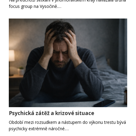
focus group na Vysočině.…
Psychická zátěž a krizové situace
Období mezi rozsudkem a nástupem do výkonu trestu bývá
psychicky extrémně náročné.…