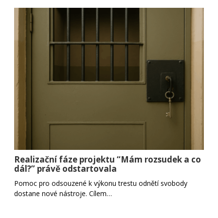
Realizační fáze projektu “Mám rozsudek a co
dál?” právě odstartovala
Pomoc pro odsouzené k výkonu trestu odnětí svobody
dostane nové nástroje. Cílem…